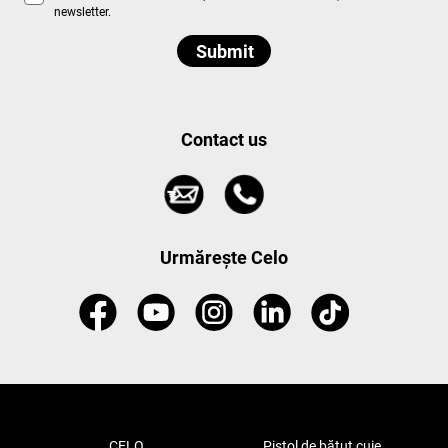
newsletter.
Contact us
Urmărește Celo
CELO
Pistol de bătut cuie