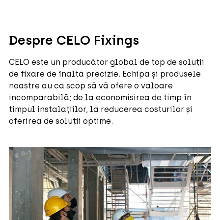
Despre CELO Fixings
CELO este un producător global de top de soluții
de fixare de înaltă precizie. Echipa și produsele
noastre au ca scop să vă ofere o valoare
incomparabilă; de la economisirea de timp în
timpul instalațiilor, la reducerea costurilor și
oferirea de soluții optime.