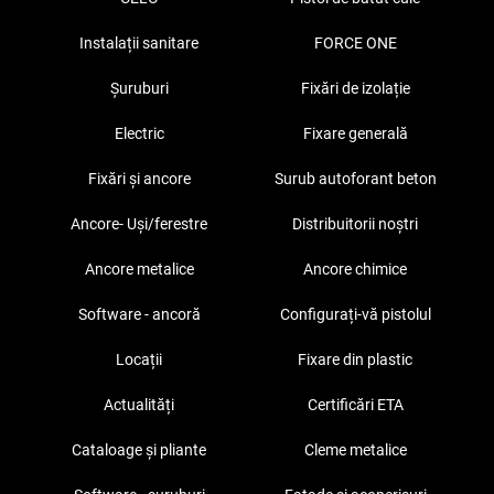
Instalații sanitare
FORCE ONE
Șuruburi
Fixări de izolație
Electric
Fixare generală
Fixări și ancore
Surub autoforant beton
Ancore- Uși/ferestre
Distribuitorii noștri
Ancore metalice
Ancore chimice
Software - ancoră
Configurați-vă pistolul
Locații
Fixare din plastic
Actualități
Certificări ETA
Cataloage și pliante
Cleme metalice