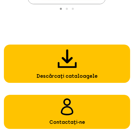
Descărcați cataloagele
Contactați-ne