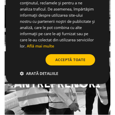
conținutul, reclamele și pentru a ne
analiza traficul. De asemenea, împărtășim
informații despre utilizarea site-ului
nostru cu partenerii noștri de publicitate și
analiză, care le pot combina cu alte
informații pe care le-ați furnizat sau pe
care le-au colectat din utilizarea serviciilor
lor.
Află mai multe
ACCEPTĂ TOATE
ARATĂ DETALIILE