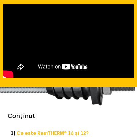
Conținut
1)
Ce este ResiTHERM® 16 și 12?