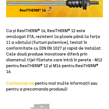
Ca și ResiTHERM® 16, ResiTHERM® 12 este
omologat ETA, rezistent la ploaie până la forța
11 a vântului (furtuni puternice), testat în
conformitate cu DIN EN 1027 și rapid de instalat.
Cele două produse inovatoare diferă prin
diametrul tijei filetate care intră în perete - M12
pentru ResiTHERM® 12 și M16 pentru ResiTHERM®
16.
Contactaț-ne
pentru mai multe informații sau
pentru a precomanda produsul!