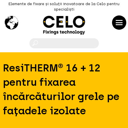
Elemente de fixare și soluții inovatoare de la Celo pentru
specialiști
F
ResiTHERM® 16 + 12
pentru fixarea
încărcăturilor grele pe
fațadele izolate