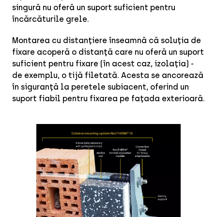
singură nu oferă un suport suficient pentru
încărcăturile grele.
Montarea cu distanțiere înseamnă că soluția de
fixare acoperă o distanță care nu oferă un suport
suficient pentru fixare (în acest caz, izolația) -
de exemplu, o tijă filetată. Acesta se ancorează
în siguranță la peretele subiacent, oferind un
suport fiabil pentru fixarea pe fațada exterioară.