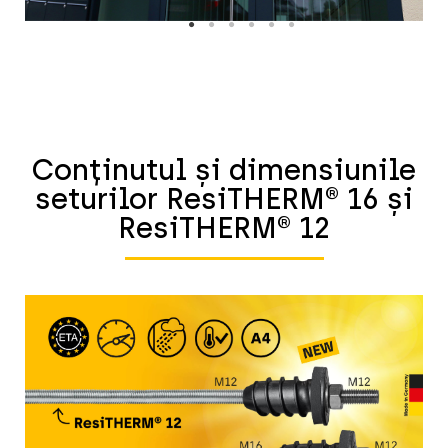
Conținutul și dimensiunile
seturilor ResiTHERM® 16 și
ResiTHERM® 12