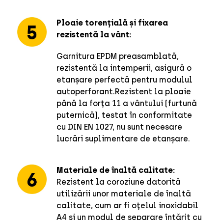
Ploaie torențială și fixarea
rezistentă la vânt:
Garnitura EPDM preasamblată,
rezistentă la intemperii, asigură o
etanșare perfectă pentru modulul
autoperforant.Rezistent la ploaie
până la forța 11 a vântului (furtună
puternică), testat în conformitate
cu DIN EN 1027, nu sunt necesare
lucrări suplimentare de etanșare.
Materiale de înaltă calitate:
Rezistent la coroziune datorită
utilizării unor materiale de înaltă
calitate, cum ar fi oțelul inoxidabil
A4 și un modul de separare întărit cu