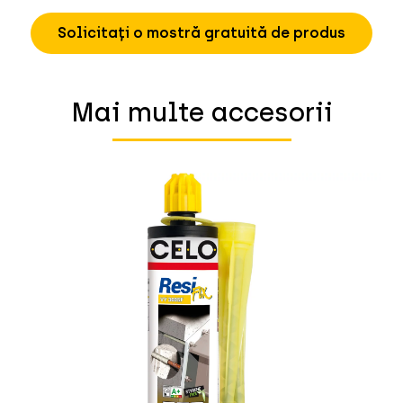
Solicitați o mostră gratuită de produs
Mai multe accesorii