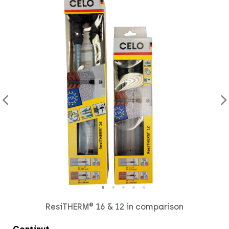
ResiTHERM® 16 & 12 in comparison