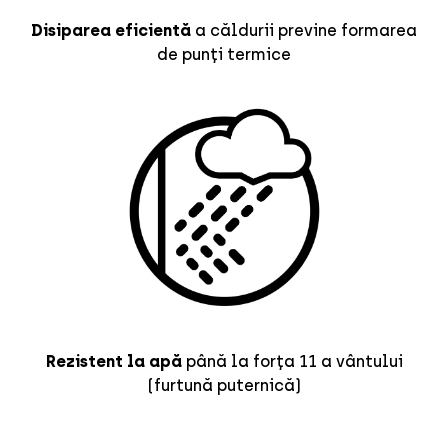
Disiparea eficientă
a căldurii previne formarea
de punți termice
Rezistent la apă
până la forța 11 a vântului
(furtună puternică)