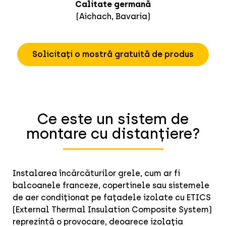
Calitate germană
(Aichach, Bavaria)
Solicitați o mostră gratuită de produs
Ce este un sistem de
montare cu distanțiere?
Instalarea încărcăturilor grele, cum ar fi
balcoanele franceze, copertinele sau sistemele
de aer condiționat pe fațadele izolate cu ETICS
(External Thermal Insulation Composite System)
reprezintă o provocare, deoarece izolația