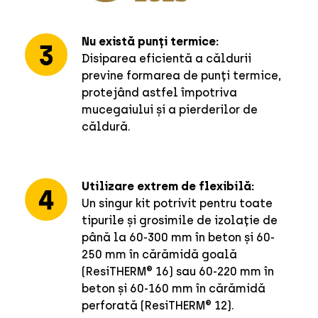
Nu există punți termice:
Disiparea eficientă a căldurii
previne formarea de punți termice,
protejând astfel împotriva
mucegaiului și a pierderilor de
căldură.
Utilizare extrem de flexibilă:
Un singur kit potrivit pentru toate
tipurile și grosimile de izolație de
până la 60-300 mm în beton și 60-
250 mm în cărămidă goală
(ResiTHERM® 16) sau 60-220 mm în
beton și 60-160 mm în cărămidă
perforată (ResiTHERM® 12).