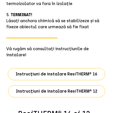
termoizolator va fora în izolație
5.
TERMINAT!
Lăsați anchora chimică să se stabilizeze și să
fixeze obiectul care urmează să fie fixat
Vă rugăm să consultați instrucțiunile de
instalare!
Instrucțiuni de instalare ResiTHERM® 16
Instrucțiuni de instalare ResiTHERM® 12