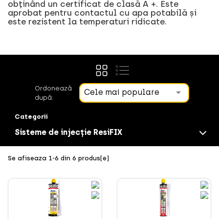
obținând un certificat de clasă A +. Este
aprobat pentru contactul cu apa potabilă și
este rezistent la temperaturi ridicate.
Ordonează
Cele mai populare
după:
Categorii
Sisteme de injecție ResiFIX
Se afiseaza 1-6 din 6 produs(e)
Șuruburi