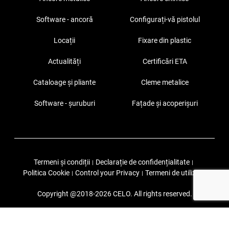
Software - ancoră
Configurați-vă pistolul
Locații
Fixare din plastic
Actualități
Certificări ETA
Cataloage și pliante
Cleme metalice
Software - șuruburi
Fațade și acoperișuri
Termeni și condiții
Declarație de confidențialitate
|
|
Politica Cookie
Control your Privacy
Termeni de utilizare
|
|
Copyright @2018-2026 CELO. All rights reserved.