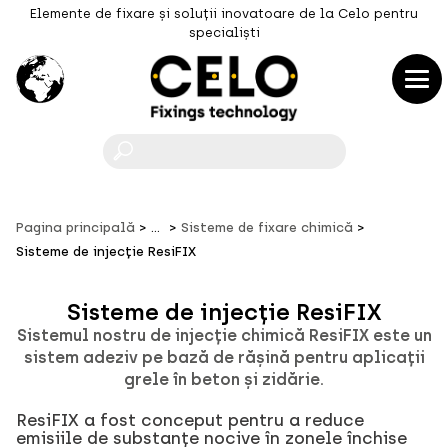
Elemente de fixare și soluții inovatoare de la Celo pentru
specialiști
F
Pagina principală
...
Sisteme de fixare chimică
Sisteme de injecție ResiFIX
Sisteme de injecție ResiFIX
Sistemul nostru de injecție chimică ResiFIX este un
sistem adeziv pe bază de rășină pentru aplicații
grele în beton și zidărie.
ResiFIX a fost conceput pentru a reduce
emisiile de substanțe nocive în zonele închise