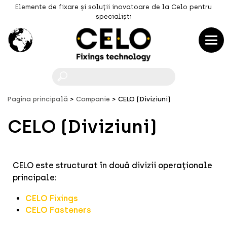
Elemente de fixare și soluții inovatoare de la Celo pentru
specialiști
F
Pagina principală
Companie
CELO (Diviziuni)
CELO (Diviziuni)
CELO este structurat în două divizii operaționale
principale:
CELO Fixings
CELO Fasteners