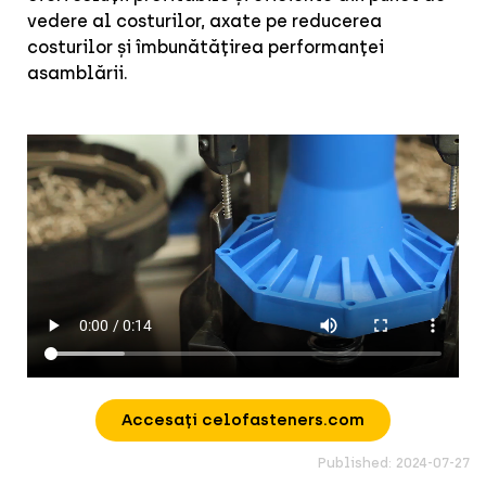
vedere al costurilor, axate pe reducerea
costurilor și îmbunătățirea performanței
asamblării.
Accesați celofasteners.com
Published: 2024-07-27