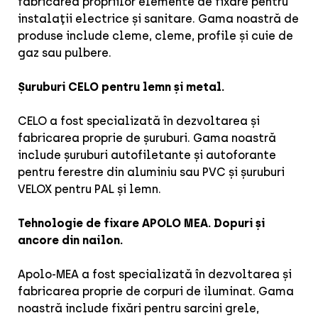
fabricarea propriilor elemente de fixare pentru
instalații electrice și sanitare. Gama noastră de
produse include cleme, cleme, profile și cuie de
gaz sau pulbere.
Șuruburi CELO pentru lemn și metal.
CELO a fost specializată în dezvoltarea și
fabricarea proprie de șuruburi. Gama noastră
include șuruburi autofiletante și autoforante
pentru ferestre din aluminiu sau PVC și șuruburi
VELOX pentru PAL și lemn.
Tehnologie de fixare APOLO MEA. Dopuri și
ancore din nailon.
Apolo-MEA a fost specializată în dezvoltarea și
fabricarea proprie de corpuri de iluminat. Gama
noastră include fixări pentru sarcini grele,