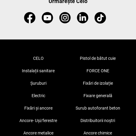
Urmărește Celo
CELO
Pistol de bătut cuie
Instalații sanitare
FORCE ONE
Șuruburi
Fixări de izolație
Electric
Fixare generală
Fixări și ancore
Surub autoforant beton
Ancore- Uși/ferestre
Distribuitorii noștri
Ancore metalice
Ancore chimice