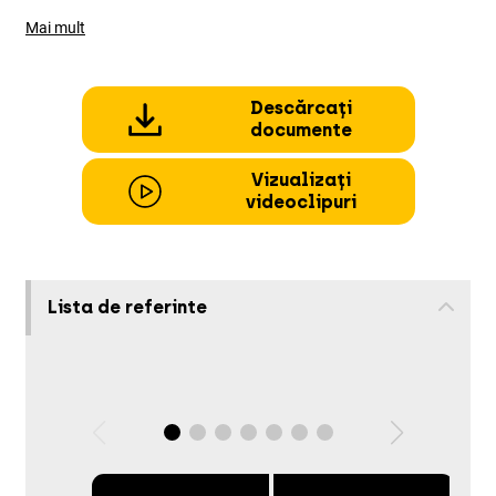
Mai mult
Descărcați
documente
Vizualizați
videoclipuri
Lista de referinte