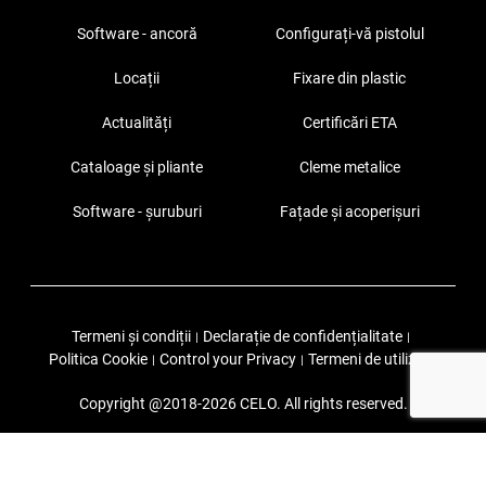
Software - ancoră
Configurați-vă pistolul
Locații
Fixare din plastic
Actualități
Certificări ETA
Cataloage și pliante
Cleme metalice
Software - șuruburi
Fațade și acoperișuri
Termeni și condiții
Declarație de confidențialitate
|
|
Politica Cookie
Control your Privacy
Termeni de utilizare
|
|
Copyright @2018-2026 CELO. All rights reserved.