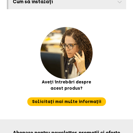
Cum să instalați
Aveți întrebări despre
acest produs?
Solicitați mai multe informații
Abonare pentru newsletter, promoții și oferte