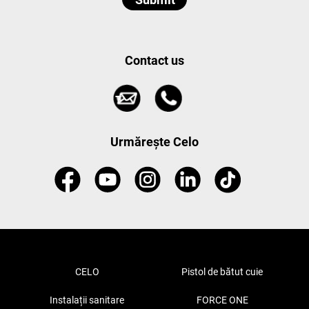
Contact us
Urmărește Celo
CELO
Pistol de bătut cuie
Instalații sanitare
FORCE ONE