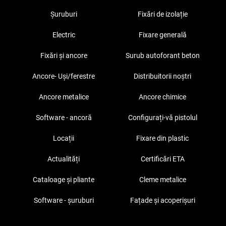
Șuruburi
Fixări de izolație
Electric
Fixare generală
Fixări și ancore
Surub autoforant beton
Ancore- Uși/ferestre
Distribuitorii noștri
Ancore metalice
Ancore chimice
Software - ancoră
Configurați-vă pistolul
Locații
Fixare din plastic
Actualități
Certificări ETA
Cataloage și pliante
Cleme metalice
Software - șuruburi
Fațade și acoperișuri