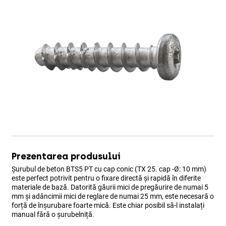
Prezentarea produsului
Șurubul de beton BTS5 PT cu cap conic (TX 25. cap -Ø: 10 mm)
este perfect potrivit pentru o fixare directă și rapidă în diferite
materiale de bază. Datorită găurii mici de pregăurire de numai 5
mm și adâncimii mici de reglare de numai 25 mm, este necesară o
forță de înșurubare foarte mică. Este chiar posibil să-l instalați
manual fără o șurubelniță.