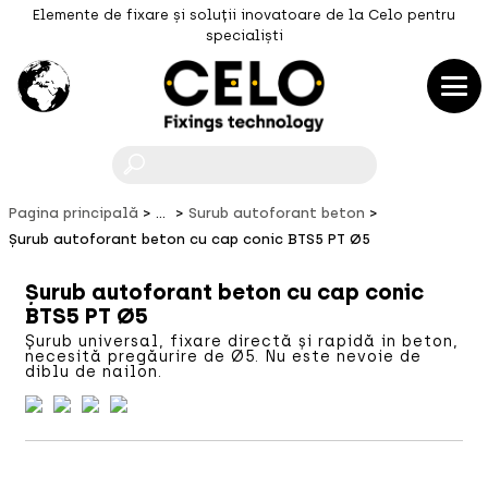
Elemente de fixare și soluții inovatoare de la Celo pentru
specialiști
F
Pagina principală
...
Surub autoforant beton
Șurub autoforant beton cu cap conic BTS5 PT Ø5
Șurub autoforant beton cu cap conic
BTS5 PT Ø5
Șurub universal, fixare directă și rapidă in beton,
necesită pregăurire de Ø5. Nu este nevoie de
diblu de nailon.