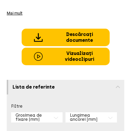
Mai mult
Descărcați
documente
Vizualizați
videoclipuri
Lista de referinte
Filtre
Grosimea de
Lungimea
fixare (mm)
ancorei [mm]