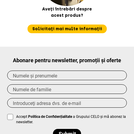
Aveți întrebări despre
acest produs?
Solicitați mai multe informații
Abonare pentru newsletter, promoții și oferte
Accept
Politica de Confidențialitate
a Grupului CELO și mă abonez la
newsletter.