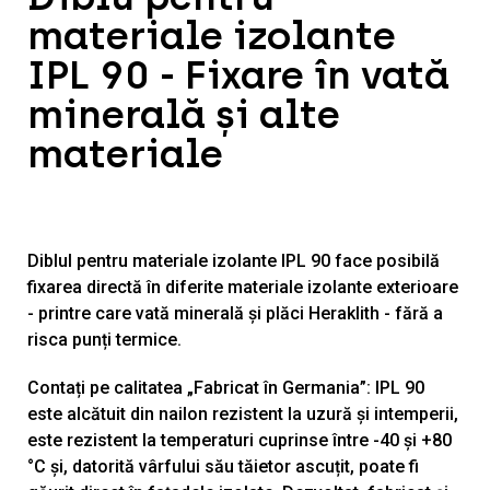
materiale izolante
IPL 90 - Fixare în vată
minerală și alte
materiale
Diblul pentru materiale izolante IPL 90 face posibilă
fixarea directă în diferite materiale izolante exterioare
- printre care vată minerală și plăci Heraklith - fără a
risca punți termice.
Contați pe calitatea „Fabricat în Germania”: IPL 90
este alcătuit din nailon rezistent la uzură și intemperii,
este rezistent la temperaturi cuprinse între -40 și +80
°C și, datorită vârfului său tăietor ascuțit, poate fi