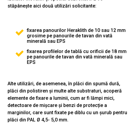
stăpânește aici două utilizări solicitante:
fixarea panourilor Heraklith de 10 sau 12 mm
grosime pe panourile de tavan din vată
minerală sau EPS
fixarea profilelor de tablă cu orificii de 18 mm
pe panourile de tavan din vată minerală sau
EPS
Alte utilizări, de asemenea, în plăci din spumă dură,
plăci din polistiren și multe alte substraturi, acoperă
elemente de fixare a luminii, cum ar fi lămpi mici,
detectoare de mișcare și benzi de protecție a
marginilor, care sunt fixate pe diblu cu un șurub pentru
plăci din PAL Ø 4,5- 5,0 mm.