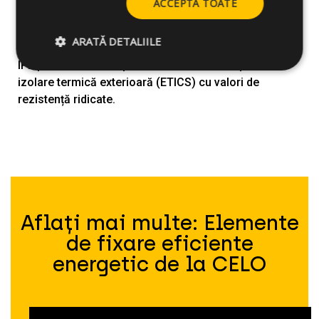
ACCEPTĂ TOATE
ARATĂ DETALIILE
Diblul pentru materiale izolante IPL 90 extinde gama
IPL pentru fixarea rapidă a sistemelor compozite de
izolare termică exterioară (ETICS) cu valori de
rezistență ridicate.
Aflați mai multe: Elemente
de fixare eficiente
energetic de la CELO