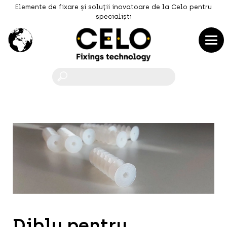
Elemente de fixare și soluții inovatoare de la Celo pentru
specialiști
F
Diblu pentru