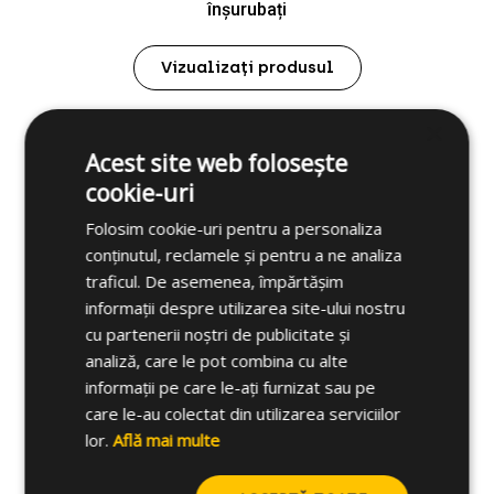
înșurubați
Vizualizați produsul
×
Acest site web folosește
Sortimentul IPL
cookie-uri
Folosim cookie-uri pentru a personaliza
conținutul, reclamele și pentru a ne analiza
traficul. De asemenea, împărtășim
informații despre utilizarea site-ului nostru
cu partenerii noștri de publicitate și
analiză, care le pot combina cu alte
informații pe care le-ați furnizat sau pe
care le-au colectat din utilizarea serviciilor
lor.
Află mai multe