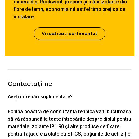
minerală și Rockwool, precum și plăci izolante din
fibre de lemn, economisind astfel timp prețios de
instalare
Vizualizați sortimentul
Contactați-ne
Aveți întrebări suplimentare?
Echipa noastră de consultanță tehnică va fi bucuroasă
să vă răspundă la toate întrebările despre diblul pentru
materiale izolante IPL 90 și alte produse de fixare
pentru fațadele izolate cu ETICS, opțiunile de achiziție