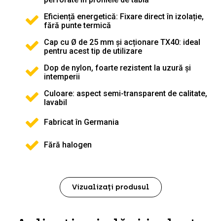
Eficiență energetică: Fixare direct în izolație,
fără punte termică
Cap cu Ø de 25 mm și acționare TX40: ideal
pentru acest tip de utilizare
Dop de nylon, foarte rezistent la uzură și
intemperii
Culoare: aspect semi-transparent de calitate,
lavabil
Fabricat în Germania
Fără halogen
Vizualizați produsul