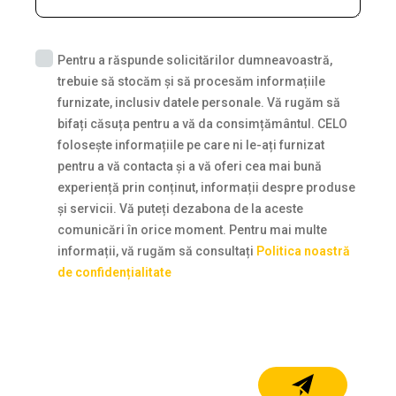
Pentru a răspunde solicitărilor dumneavoastră,
trebuie să stocăm și să procesăm informațiile
furnizate, inclusiv datele personale. Vă rugăm să
bifați căsuța pentru a vă da consimțământul. CELO
folosește informațiile pe care ni le-ați furnizat
pentru a vă contacta și a vă oferi cea mai bună
experiență prin conținut, informații despre produse
și servicii. Vă puteți dezabona de la aceste
comunicări în orice moment. Pentru mai multe
informații, vă rugăm să consultați
Politica noastră
de confidențialitate