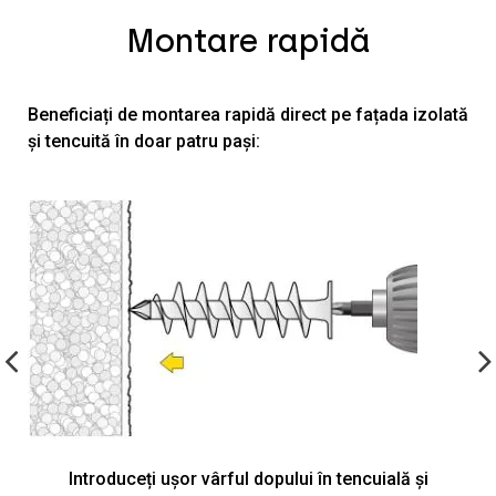
Montare rapidă
Beneficiați de montarea rapidă direct pe fațada izolată
și tencuită în doar patru pași:
Introduceți ușor vârful dopului în tencuială și