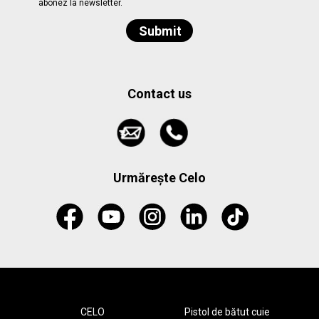
abonez la newsletter.
Contact us
Urmărește Celo
CELO
Pistol de bătut cuie