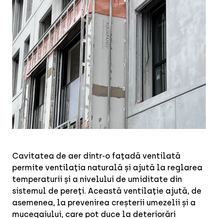
Cavitatea de aer dintr-o fațadă ventilată
permite ventilația naturală și ajută la reglarea
temperaturii și a nivelului de umiditate din
sistemul de pereți. Această ventilație ajută, de
asemenea, la prevenirea creșterii umezelii și a
mucegaiului, care pot duce la deteriorări