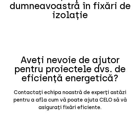
dumneavoastră în fixări de
izolație
Aveți nevoie de ajutor
pentru proiectele dvs. de
eficiență energetică?
Contactați echipa noastră de experți astăzi
pentru a afla cum vă poate ajuta CELO să vă
asigurați fixări eficiente.
.