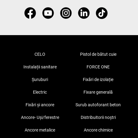
CELO
Pistol de bătut cuie
Instalații sanitare
FORCE ONE
Șuruburi
Fixări de izolație
Electric
Fixare generală
Fixări și ancore
Surub autoforant beton
Ancore- Uși/ferestre
Distribuitorii noștri
Ancore metalice
Ancore chimice