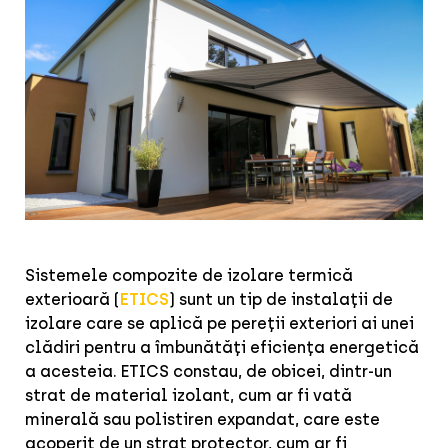
Sistemele compozite de izolare termică
exterioară (
ETICS
) sunt un tip de instalații de
izolare care se aplică pe pereții exteriori ai unei
clădiri pentru a îmbunătăți eficiența energetică
a acesteia. ETICS constau, de obicei, dintr-un
strat de material izolant, cum ar fi vată
minerală sau polistiren expandat, care este
acoperit de un strat protector, cum ar fi