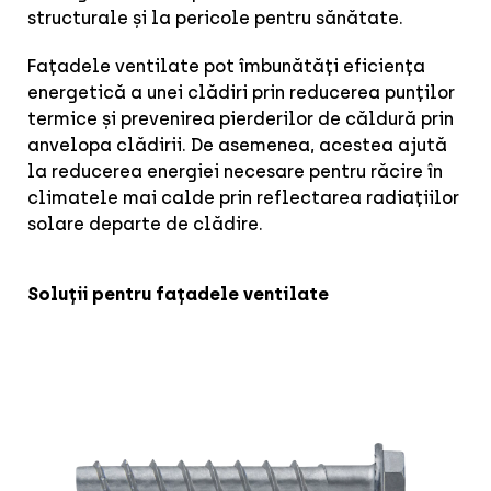
structurale și la pericole pentru sănătate.
Fațadele ventilate pot îmbunătăți eficiența
energetică a unei clădiri prin reducerea punților
termice și prevenirea pierderilor de căldură prin
anvelopa clădirii. De asemenea, acestea ajută
la reducerea energiei necesare pentru răcire în
climatele mai calde prin reflectarea radiațiilor
solare departe de clădire.
Soluții pentru fațadele ventilate