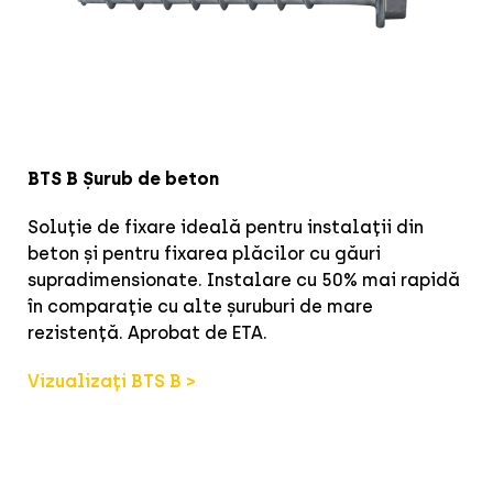
BTS B Șurub de beton
Soluție de fixare ideală pentru instalații din
beton și pentru fixarea plăcilor cu găuri
supradimensionate. Instalare cu 50% mai rapidă
în comparație cu alte șuruburi de mare
rezistență. Aprobat de ETA.
Vizualizați BTS B >