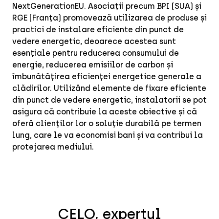
NextGenerationEU. Asociații precum BPI (SUA) și
RGE (Franța) promovează utilizarea de produse și
practici de instalare eficiente din punct de
vedere energetic, deoarece acestea sunt
esențiale pentru reducerea consumului de
energie, reducerea emisiilor de carbon și
îmbunătățirea eficienței energetice generale a
clădirilor. Utilizând elemente de fixare eficiente
din punct de vedere energetic, instalatorii se pot
asigura că contribuie la aceste obiective și că
oferă clienților lor o soluție durabilă pe termen
lung, care le va economisi bani și va contribui la
protejarea mediului.
CELO, expertul