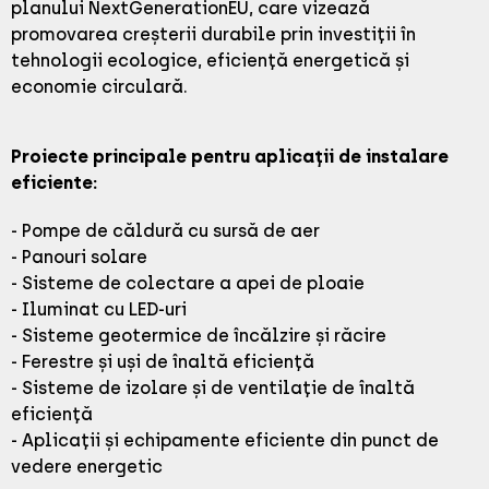
planului NextGenerationEU, care vizează
promovarea creșterii durabile prin investiții în
tehnologii ecologice, eficiență energetică și
economie circulară.
Proiecte principale pentru aplicații de instalare
eficiente:
- Pompe de căldură cu sursă de aer
- Panouri solare
- Sisteme de colectare a apei de ploaie
- Iluminat cu LED-uri
- Sisteme geotermice de încălzire și răcire
- Ferestre și uși de înaltă eficiență
- Sisteme de izolare și de ventilație de înaltă
eficiență
- Aplicații și echipamente eficiente din punct de
vedere energetic