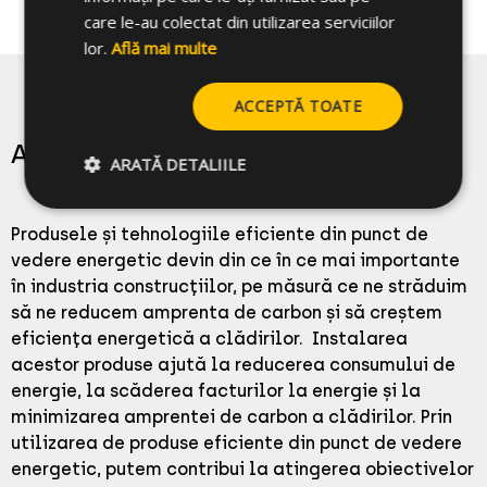
care le-au colectat din utilizarea serviciilor
lor.
Află mai multe
ACCEPTĂ TOATE
Aplicații de instalare
ARATĂ DETALIILE
Produsele și tehnologiile eficiente din punct de
vedere energetic devin din ce în ce mai importante
în industria construcțiilor, pe măsură ce ne străduim
să ne reducem amprenta de carbon și să creștem
eficiența energetică a clădirilor. Instalarea
acestor produse ajută la reducerea consumului de
energie, la scăderea facturilor la energie și la
minimizarea amprentei de carbon a clădirilor. Prin
utilizarea de produse eficiente din punct de vedere
energetic, putem contribui la atingerea obiectivelor