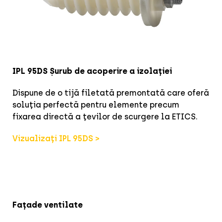
IPL 95DS Șurub de acoperire a izolației
Dispune de o tijă filetată premontată care oferă
soluția perfectă pentru elemente precum
fixarea directă a țevilor de scurgere la ETICS.
Vizualizați IPL 95DS >
Fațade ventilate