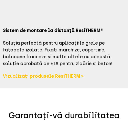
Sistem de montare la distanță ResiTHERM®
Soluția perfectă pentru aplicațiile grele pe
fațadele izolate. Fixați marchize, copertine,
balcoane franceze și multe altele cu această
soluție aprobată de ETA pentru zidărie și beton!
Vizualizați produsele ResiTHERM >
Garantați-vă durabilitatea