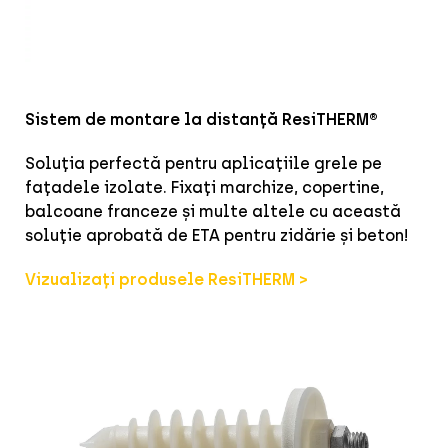
Sistem de montare la distanță ResiTHERM®
Soluția perfectă pentru aplicațiile grele pe
fațadele izolate. Fixați marchize, copertine,
balcoane franceze și multe altele cu această
soluție aprobată de ETA pentru zidărie și beton!
Vizualizați produsele ResiTHERM >