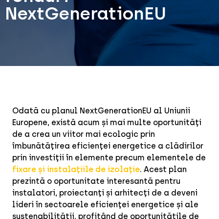
NextGenerationEU
Odată cu planul NextGenerationEU al Uniunii
Europene, există acum și mai multe oportunități
de a crea un viitor mai ecologic prin
îmbunătățirea eficienței energetice a clădirilor
prin investiții în elemente precum elementele de
fixare și instalațiile de izolație
. Acest plan
prezintă o oportunitate interesantă pentru
instalatori, proiectanți și arhitecți de a deveni
lideri în sectoarele eficienței energetice și ale
sustenabilității, profitând de oportunitățile de