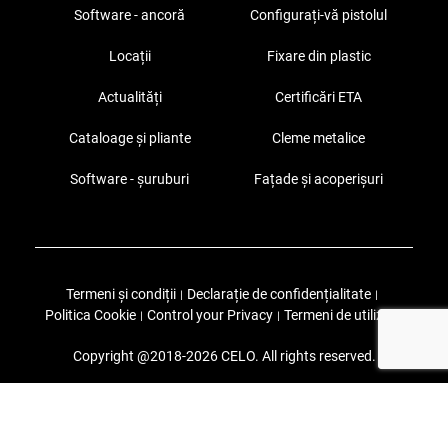
Software - ancoră
Configurați-vă pistolul
Locații
Fixare din plastic
Actualități
Certificări ETA
Cataloage și pliante
Cleme metalice
Software - șuruburi
Fațade și acoperișuri
Termeni și condiții
Declarație de confidențialitate
|
|
Politica Cookie
Control your Privacy
Termeni de utilizare
|
|
Copyright @2018-2026 CELO. All rights reserved.