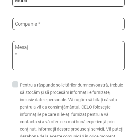
Pentru a răspunde solicitărilor dumneavoastră, trebuie
să stocăm și să procesăm informațiile furnizate,
inclusiv datele personale. Vă rugăm să bifați căsuța
pentru a vă da consimțământul. CELO folosește
informațiile pe care ni le-ați furnizat pentru a vă
contacta și a vă oferi cea mai bună experiență prin
conținut, informații despre produse și servicii. Vă puteți
dezabona de la aceste comunicări în orice moment.