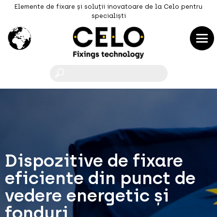
Elemente de fixare și soluții inovatoare de la Celo pentru
specialiști
F
Dispozitive de fixare
eficiente din punct de
vedere energetic și
fonduri